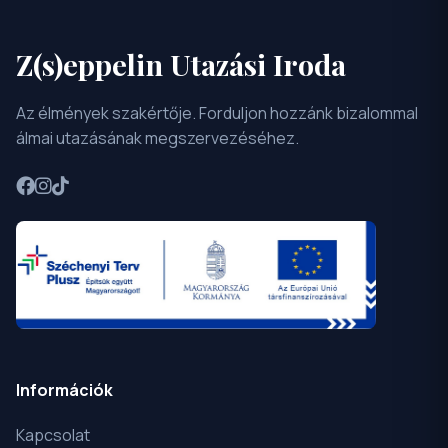
Z(s)eppelin Utazási Iroda
Az élmények szakértője. Forduljon hozzánk bizalommal
álmai utazásának megszervezéséhez.
Információk
Kapcsolat