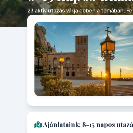
23 aktív utazás várja ebben a témában. Fed
Ajánlataink: 8-15 napos utaz