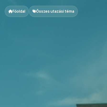
Főoldal
Összes utazási téma