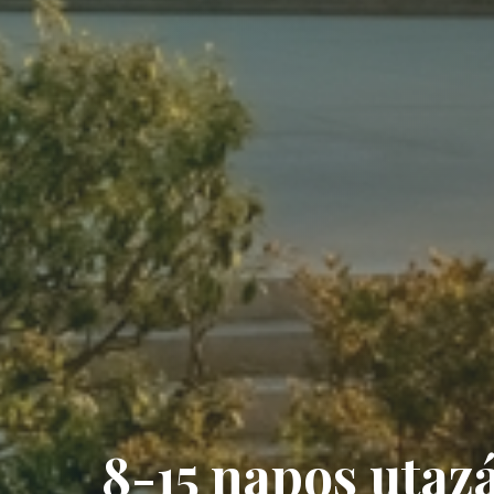
8-15 napos utaz