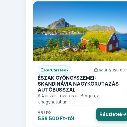
Körutazások
Indul: 2026-08-
ÉSZAK GYÖNGYSZEMEI:
SKANDINÁVIA NAGYKÖRUTAZÁS
AUTÓBUSSZAL
A 4 északi főváros és Bergen, a
kihagyhatatlan!
ÁR / FŐ
Részletek
559 500 Ft-tól