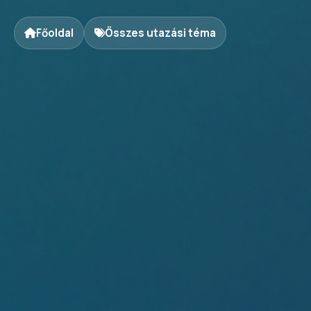
Főoldal
Összes utazási téma