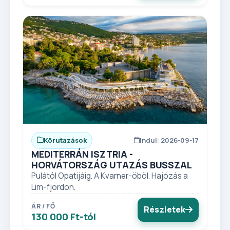
Körutazások
Indul: 2026-09-17
MEDITERRÁN ISZTRIA -
HORVÁTORSZÁG UTAZÁS BUSSZAL
Pulától Opatijáig. A Kvarner-öböl. Hajózás a
Lim-fjordon.
ÁR / FŐ
Részletek
130 000 Ft-tól