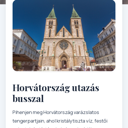
Horvátország utazás
busszal
Pihenjen meg Horvátország varázslatos
tengerpartjain, ahol kristálytiszta víz, festői