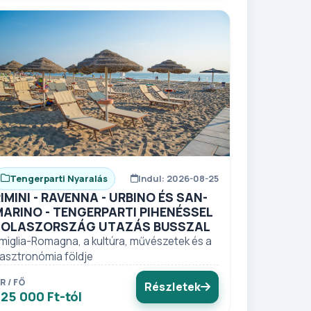
Tengerparti Nyaralás
Indul: 2026-08-25
IMINI - RAVENNA - URBINO ÉS SAN-
MARINO - TENGERPARTI PIHENÉSSEL
- OLASZORSZÁG UTAZÁS BUSSZAL
miglia-Romagna, a kultúra, művészetek és a
asztronómia földje
R / FŐ
Részletek
25 000 Ft-tól