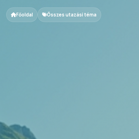
Főoldal
Összes utazási téma