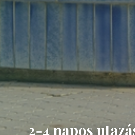
2-4 napos utazá