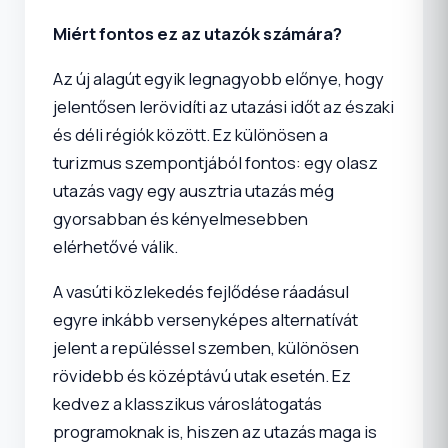
Miért fontos ez az utazók számára?
Az új alagút egyik legnagyobb előnye, hogy
jelentősen lerövidíti az utazási időt az északi
és déli régiók között. Ez különösen a
turizmus szempontjából fontos: egy olasz
utazás vagy egy ausztria utazás még
gyorsabban és kényelmesebben
elérhetővé válik.
A vasúti közlekedés fejlődése ráadásul
egyre inkább versenyképes alternatívát
jelent a repüléssel szemben, különösen
rövidebb és középtávú utak esetén. Ez
kedvez a klasszikus városlátogatás
programoknak is, hiszen az utazás maga is