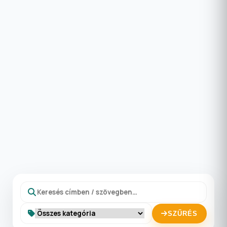
SZŰRÉS