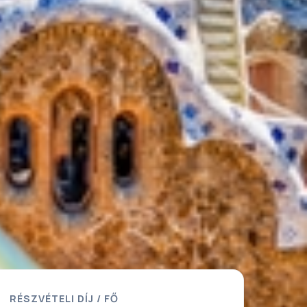
RÉSZVÉTELI DÍJ / FŐ