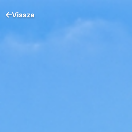
Vissza