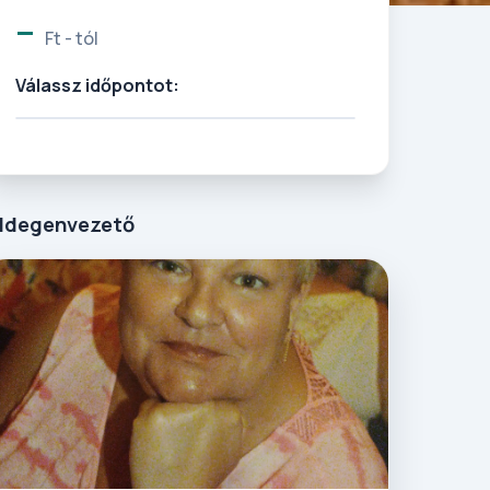
-
Ft - tól
Válassz időpontot:
Idegenvezető