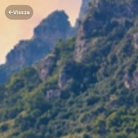
Vissza