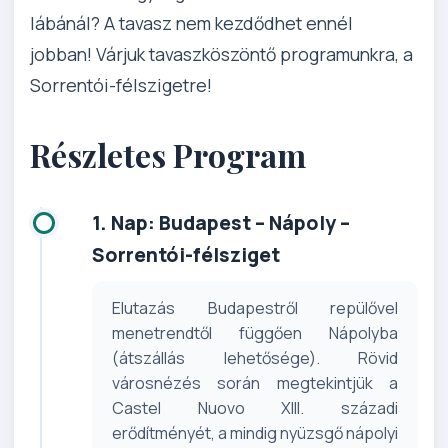
lábánál? A tavasz nem kezdődhet ennél
jobban! Várjuk tavaszköszöntő programunkra, a
Sorrentói-félszigetre!
Részletes Program
1. Nap: Budapest – Nápoly –
Sorrentói-félsziget
Elutazás Budapestről repülővel
menetrendtől függően Nápolyba
(átszállás lehetősége). Rövid
városnézés során megtekintjük a
Castel Nuovo XIII. századi
erődítményét, a mindig nyüzsgő nápolyi