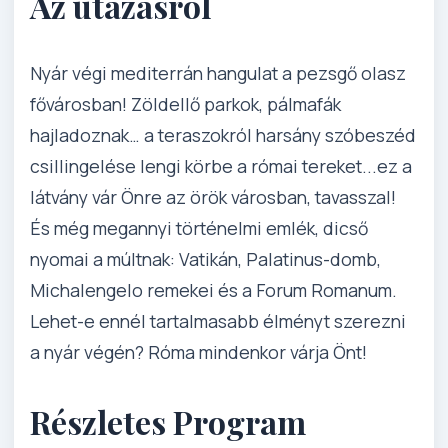
Az utazásról
Nyár végi mediterrán hangulat a pezsgő olasz
fővárosban! Zöldellő parkok, pálmafák
hajladoznak… a teraszokról harsány szóbeszéd
csillingelése lengi körbe a római tereket...ez a
látvány vár Önre az örök városban, tavasszal!
És még megannyi történelmi emlék, dicső
nyomai a múltnak: Vatikán, Palatinus-domb,
Michalengelo remekei és a Forum Romanum.
Lehet-e ennél tartalmasabb élményt szerezni
a nyár végén? Róma mindenkor várja Önt!
Részletes Program