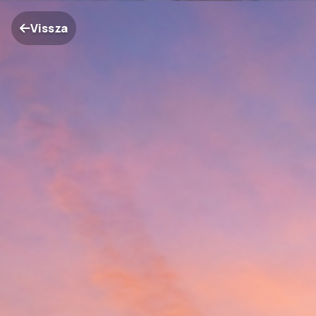
Vissza