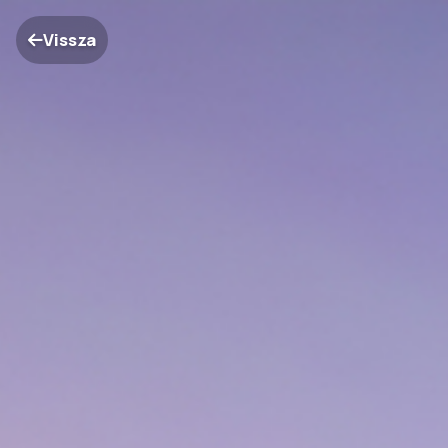
Vissza