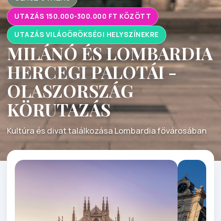
UTAZÁS 150.000-300.000 FT KÖZÖTT
UTAZÁS VILÁGÖRÖKSÉGI HELYSZÍNEKRE
MILÁNÓ ÉS LOMBARDIA
HERCEGI PALOTÁI -
OLASZORSZÁG
KÖRUTAZÁS
Kultúra és divat találkozása Lombardia fővárosában