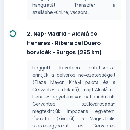
hangulatát. Transzfer a
szálláshelyünkre, vacsora.
2. Nap: Madrid – Alcalá de
Henares - Ribera del Duero
borvidék – Burgos (295 km)
Reggelit követően autóbusszal
érintjük a belváros nevezetességeit
(Plaza Mayor, Királyi palota és a
Cervantes emlékmű), majd Alcalá de
Henares egyetemi városába indulunk.
Cervantes szülővárosában
megtekintjük impozáns egyetemi
épületét (kívülről), a Magisztrális
székesegyházat és Cervantes