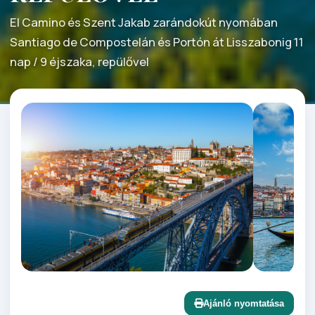
El Camino és Szent Jakab zarándokút nyomában
Santiago de Compostelán és Portón át Lisszabonig 11
nap / 9 éjszaka, repülővel
Ajánló nyomtatása