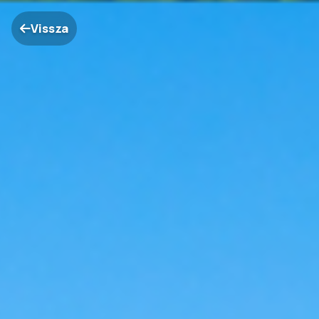
Vissza