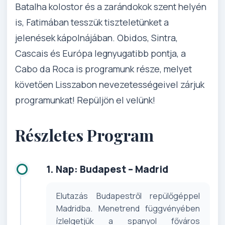
Batalha kolostor és a zarándokok szent helyén
is, Fatimában tesszük tiszteletünket a
jelenések kápolnájában. Obidos, Sintra,
Cascais és Európa legnyugatibb pontja, a
Cabo da Roca is programunk része, melyet
követően Lisszabon nevezetességeivel zárjuk
programunkat! Repüljön el velünk!
Részletes Program
1. Nap: Budapest – Madrid
Elutazás Budapestről repülőgéppel
Madridba. Menetrend függvényében
ízlelgetjük a spanyol főváros