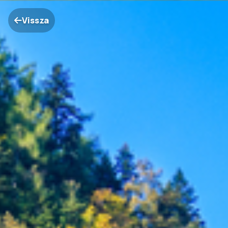
Vissza