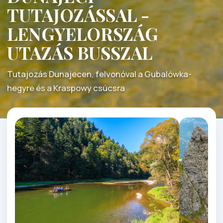
TUTAJOZÁSSAL -
LENGYELORSZÁG
UTAZÁS BUSSZAL
Tutajozás Dunajecen, felvonóval a Gubalówka-
hegyre és a Kraspowy csúcsra