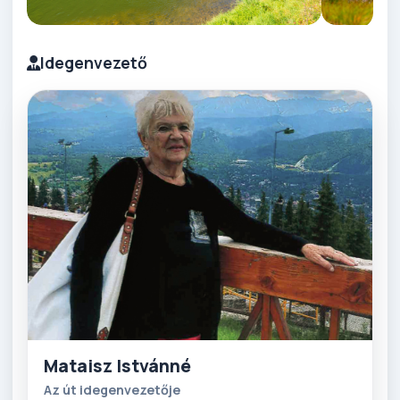
Idegenvezető
Mataisz Istvánné
Az út idegenvezetője