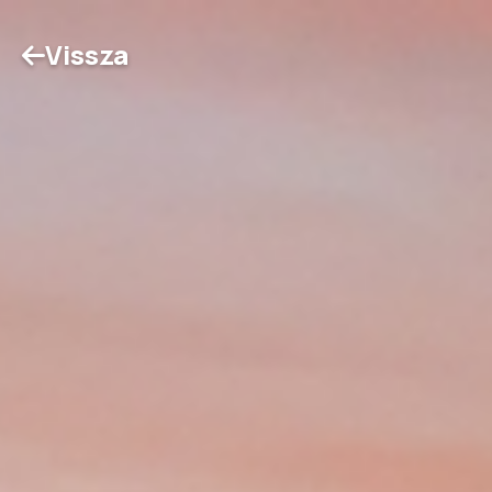
Vissza