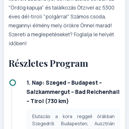
"Ördög kapuja" és találkozás Ötzivel az 5300
éves dél-tiroli "polgárral" Számos csoda,
megannyi élmény mely örökre Önnel marad!
Szereti a meglepetéseket? Foglalja le helyét
időben!
Részletes Program
1. Nap: Szeged – Budapest –
Salzkammergut – Bad Reichenhall
– Tirol (730 km)
Elutazás a kora reggeli órákban
Szegedről. Budapesten, Ausztrián