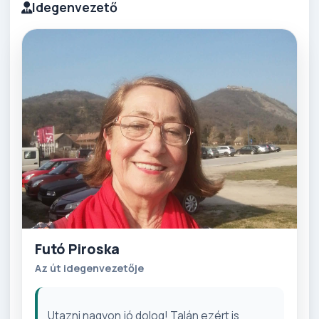
Idegenvezető
Futó Piroska
Az út idegenvezetője
Utazni nagyon jó dolog! Talán ezért is