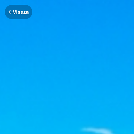
Vissza