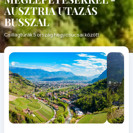
AUSZTRIA UTAZÁS
BUSSZAL
Csillagtúrák 5 ország hegycsúcsai között