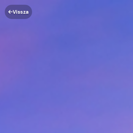
Vissza