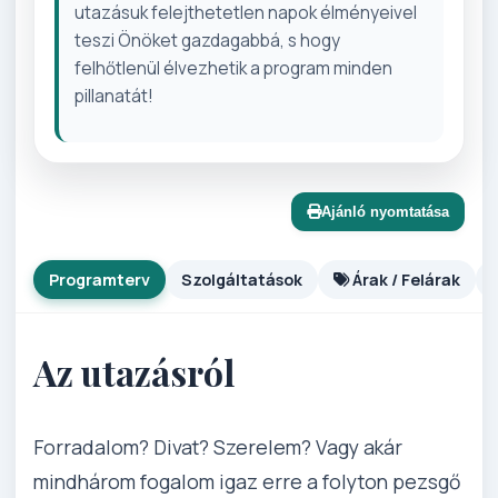
utazásuk felejthetetlen napok élményeivel
teszi Önöket gazdagabbá, s hogy
felhőtlenül élvezhetik a program minden
pillanatát!
Ajánló nyomtatása
Programterv
Szolgáltatások
Árak / Felárak
Az utazásról
Forradalom? Divat? Szerelem? Vagy akár
mindhárom fogalom igaz erre a folyton pezsgő