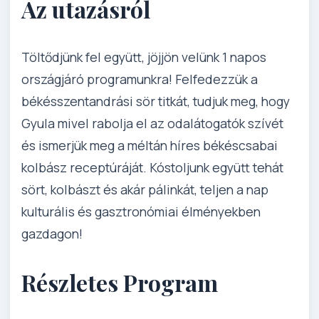
Az utazásról
Töltődjünk fel együtt, jöjjön velünk 1 napos
országjáró programunkra! Felfedezzük a
békésszentandrási sör titkát, tudjuk meg, hogy
Gyula mivel rabolja el az odalátogatók szívét
és ismerjük meg a méltán híres békéscsabai
kolbász receptúráját. Kóstoljunk együtt tehát
sört, kolbászt és akár pálinkát, teljen a nap
kulturális és gasztronómiai élményekben
gazdagon!
Részletes Program