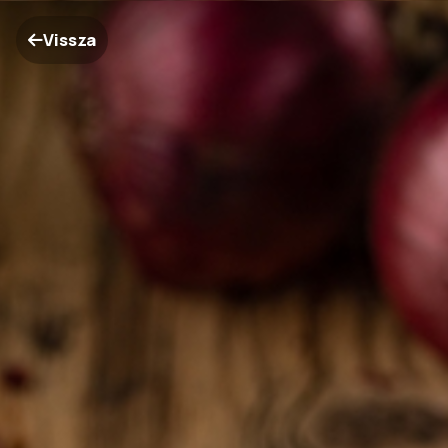
Vissza