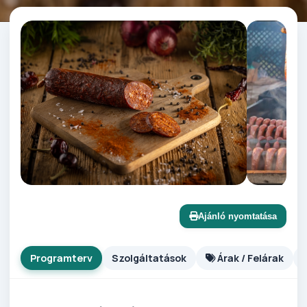
Ajánló nyomtatása
Programterv
Szolgáltatások
Árak / Felárak