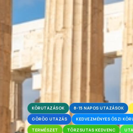
KÖRUTAZÁSOK
8-15 NAPOS UTAZÁSOK
GÖRÖG UTAZÁS
KEDVEZMÉNYES ŐSZI KÖ
TERMÉSZET
TÖRZSUTAS KEDVENC
UTA