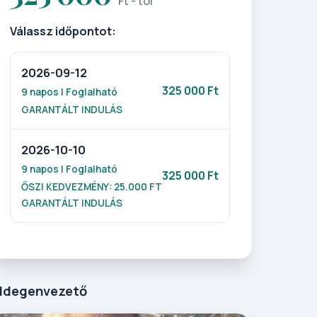
Ft - tól
Válassz időpontot:
2026-09-12
325 000 Ft
9 napos | Foglalható
GARANTÁLT INDULÁS
2026-10-10
9 napos | Foglalható
325 000 Ft
ŐSZI KEDVEZMÉNY: 25.000 FT
GARANTÁLT INDULÁS
Idegenvezető