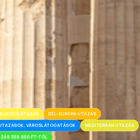
BUSZOS UTAZÁS
DÉL-EURÓPA UTAZÁS
RUTAZÁSOK, VÁROSLÁTOGATÁSOK
MEDITERRÁN UTAZÁS
ZÁS 300.000 FT-TÓL