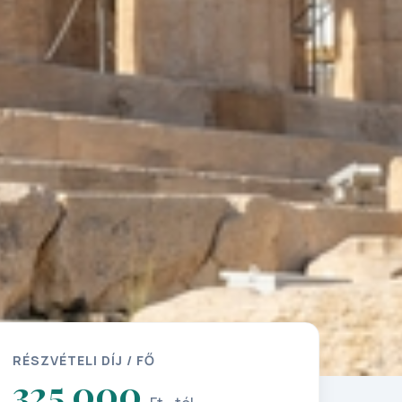
RÉSZVÉTELI DÍJ / FŐ
325 000