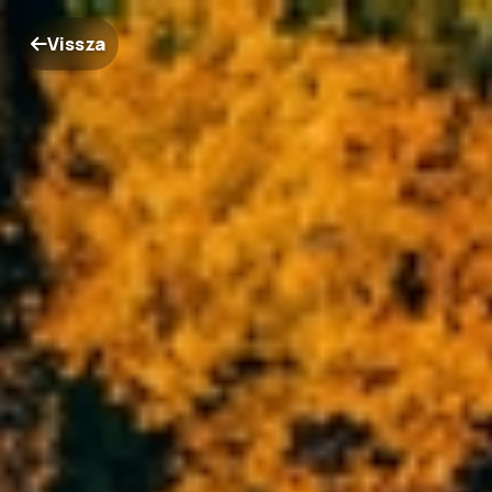
Vissza