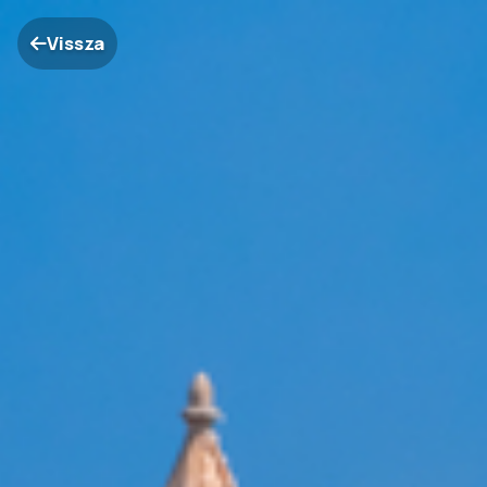
Vissza